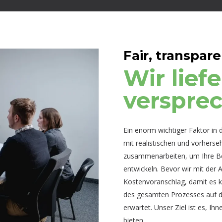
Fair, transpare
Wir lief
verspre
Ein enorm wichtiger Faktor in 
mit realistischen und vorherse
zusammenarbeiten, um Ihre Be
entwickeln. Bevor wir mit der Ar
Kostenvoranschlag, damit es k
des gesamten Prozesses auf d
erwartet. Unser Ziel ist es, I
bieten.