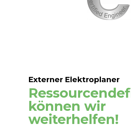
Externer Elektroplaner
Ressourcen­­def
können wir
weiterhelfen!