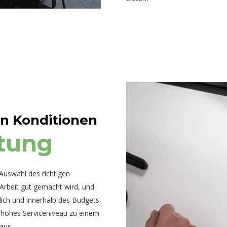
ren Konditionen
stung
 Auswahl des richtigen
e Arbeit gut gemacht wird, und
tlich und innerhalb des Budgets
r hohes Serviceniveau zu einem
aus.