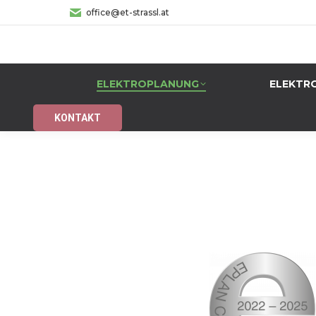
office@et-strassl.at
ELEKTROPLANUNG
ELEKTR
KONTAKT