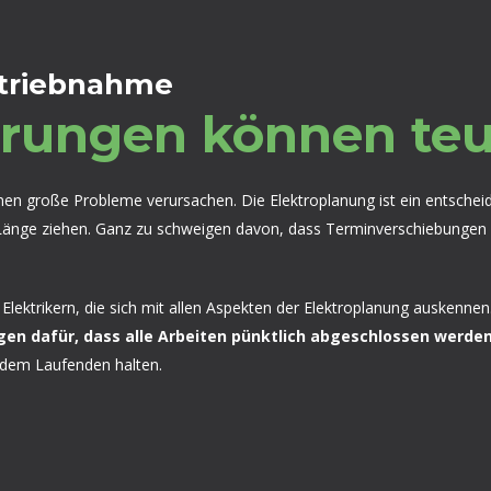
betriebnahme
erungen können teu
önnen große Probleme verursachen. Die Elektroplanung ist ein entschei
änge ziehen. Ganz zu schweigen davon, dass Terminverschiebungen Ge
 Elektrikern, die sich mit allen Aspekten der Elektroplanung auskenne
rgen dafür, dass alle Arbeiten pünktlich abgeschlossen werden
 dem Laufenden halten.