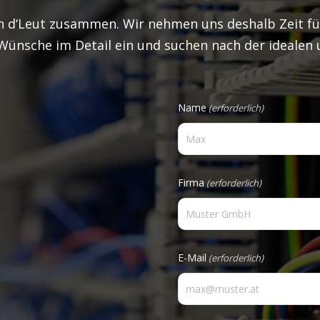
n d‘Leut zusammen. Wir nehmen uns deshalb Zeit fü
Wünsche im Detail ein und suchen nach der idealen 
Name
(erforderlich)
Vorname
Firma
(erforderlich)
E-Mail
(erforderlich)