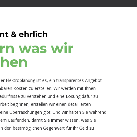
nt & ehrlich
ern was wir
chen
der Elektroplanung ist es, ein transparentes Angebot
hbaren Kosten zu erstellen. Wir werden mit Ihnen
dürfnisse zu verstehen und eine Lösung dafür zu
beit beginnen, erstellen wir einen detaillierten
eine Überraschungen gibt. Und wir halten Sie während
em Laufenden, damit Sie immer wissen, was Sie
hnen den bestmöglichen Gegenwert für Ihr Geld zu