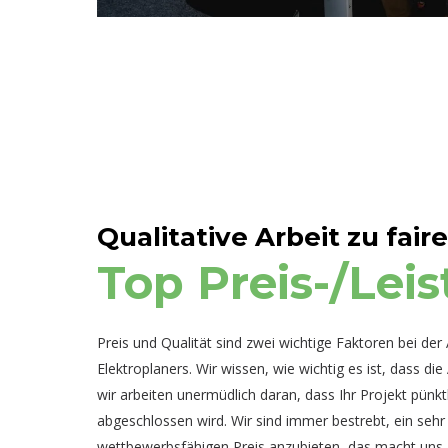
Qualitative Arbeit zu fai
Top Preis-/Lei
Preis und Qualität sind zwei wichtige Faktoren bei der
Elektroplaners. Wir wissen, wie wichtig es ist, dass di
wir arbeiten unermüdlich daran, dass Ihr Projekt pünk
abgeschlossen wird. Wir sind immer bestrebt, ein seh
wettbewerbsfähigen Preis anzubieten, das macht uns 