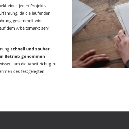
pekt eines jeden Projekts.
Erfahrung, da die laufenden
fahrung gesammelt wird.
r auf dem Arbeitsmarkt sehr
lanung
schnell und sauber
l in Betrieb genommen
ssen, um die Arbeit richtig zu
Rahmen des festgelegten