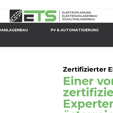
OANLAGENBAU
PV & AUTOMATISIERUNG
Zertifizierter
Einer vo
zertifizi
Experte